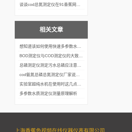
谈谈cod总氮测定仪在91香蕉网站在线观看中的应用案例
相关文章
想知道该如何使用快速多参数水质测定仪就不要错过本篇
BOD测定仪与COD测定仪的大致区别你知道么
总磷测定仪测定污水总磷应注意什么
cod氨氮总磷总氮测定仪厂家说说总氮超标怎么办
实验室超纯水机在使用时这几点需要注意了
多参数水质测定仪测量原理解析
上海香蕉色视频在线仪器仪表有限公司