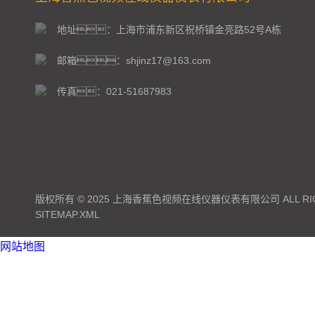
地址：上海市浦东新区祝桥镇金亮路52号A栋
邮箱：shjinz17@163.com
传真：021-51687983
版权所有 © 2025 上海香蕉色视频在线仪器仪表有限公司 ALL RIG
SITEMAP.XML
网站地图