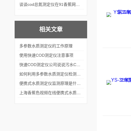
谈谈cod总氮测定仪在91香蕉网站在线观看中的应用案例
相关文章
多参数水质测定仪的工作原理
使用快速COD测定仪注意事项
快速COD测定仪公司说说污水COD测量方法
如何利用多参数水质测定仪检测纺织品中甲醛含量
便携式水质测定仪监测原理是什么？
上海香蕉色视频在线便携式水质测定仪使用注意点