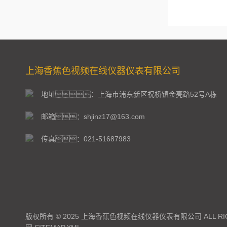
上海香蕉色视频在线仪器仪表有限公司
地址：上海市浦东新区祝桥镇金亮路52号A栋
邮箱：shjinz17@163.com
传真：021-51687983
版权所有 © 2025 上海香蕉色视频在线仪器仪表有限公司 ALL RIG